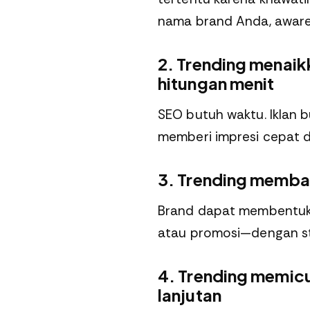
nama brand Anda, awaren
2. Trending menaikk
hitungan menit
SEO butuh waktu. Iklan b
memberi impresi cepat d
3. Trending memba
Brand dapat membentuk na
atau promosi—dengan st
4. Trending memic
lanjutan