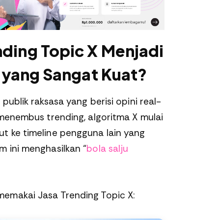
ding Topic X Menjadi
i yang Sangat Kuat?
publik raksasa yang berisi opini real-
 menembus trending, algoritma X mulai
t ke timeline pengguna lain yang
m ini menghasilkan “
bola salju
emakai Jasa Trending Topic X: