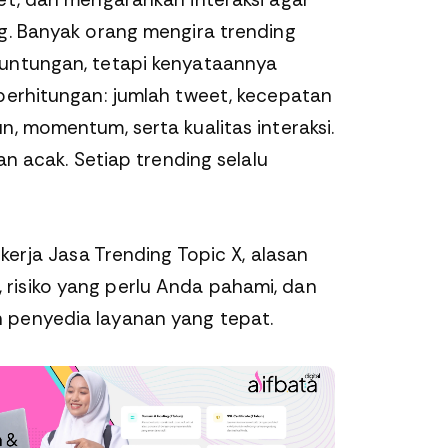
ng. Banyak orang mengira trending
untungan, tetapi kenyataannya
 perhitungan: jumlah tweet, kecepatan
n, momentum, serta kualitas interaksi.
lan acak. Setiap trending selalu
 kerja Jasa Trending Topic X, alasan
risiko yang perlu Anda pahami, dan
 penyedia layanan yang tepat.