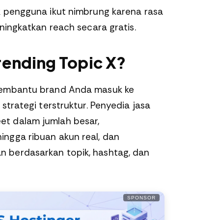
k pengguna ikut nimbrung karena rasa
eningkatkan reach secara gratis.
Trending Topic X?
membantu brand Anda masuk ke
strategi terstruktur. Penyedia jasa
t dalam jumlah besar,
ngga ribuan akun real, dan
 berdasarkan topik, hashtag, dan
SPONSOR