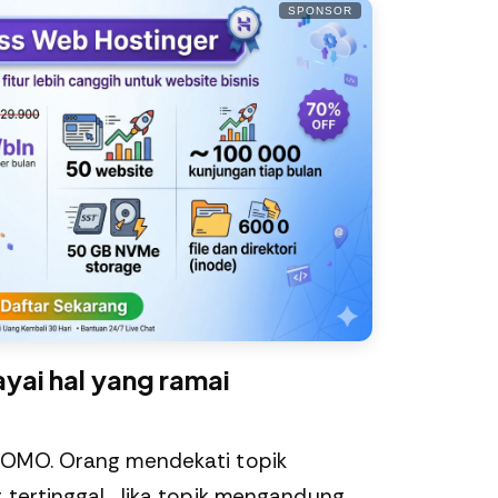
SPONSOR
ai hal yang ramai
FOMO. Orang mendekati topik
 tertinggal. Jika topik mengandung