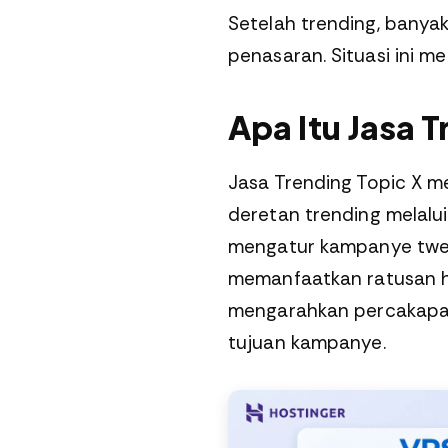
Setelah trending, banya
penasaran. Situasi ini m
Apa Itu Jasa 
Jasa Trending Topic X 
deretan trending melalui 
mengatur kampanye twee
memanfaatkan ratusan hi
mengarahkan percakapan
tujuan kampanye.