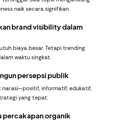
ess naik secara signifikan.
an brand visibility dalam
utuh biaya besar. Tetapi trending
alam waktu singkat.
ngun persepsi publik
rasi—positif, informatif, edukatif,
rategi yang tepat.
u percakapan organik