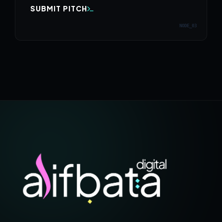
SUBMIT PITCH
NODE_03