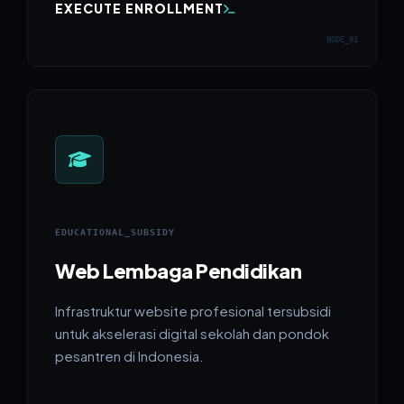
EXECUTE ENROLLMENT
NODE_01
EDUCATIONAL_SUBSIDY
Web Lembaga Pendidikan
Infrastruktur website profesional tersubsidi
untuk akselerasi digital sekolah dan pondok
pesantren di Indonesia.