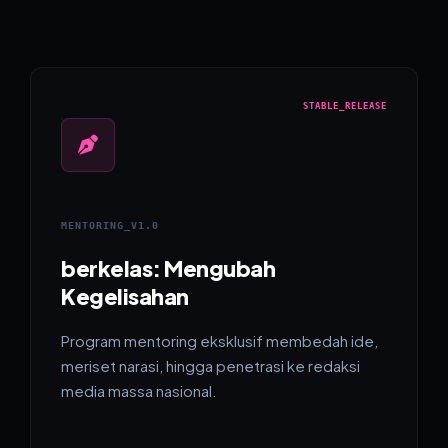
STABLE_RELEASE
MENTORING_V1.0
berkelas: Mengubah
Kegelisahan
Program mentoring eksklusif membedah ide,
meriset narasi, hingga penetrasi ke redaksi
media massa nasional.