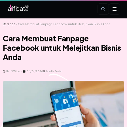
Beranda
»
Cara Membuat Fanpage Facebook untuk Melejitkan Bisnis Anda
Cara Membuat Fanpage
Facebook untuk Melejitkan Bisnis
Anda
Ibil S Widodo
04/01/2026
Media Sosial