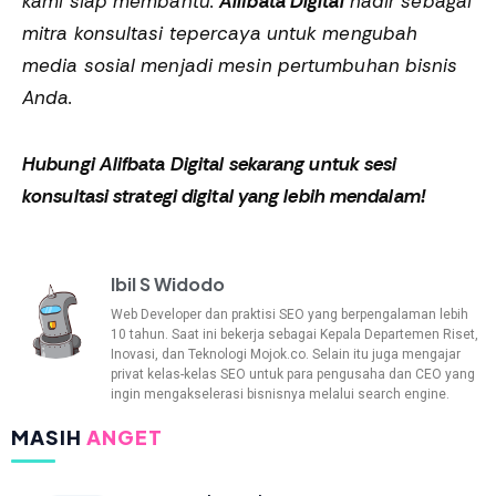
kami siap membantu.
Alifbata Digital
hadir sebagai
mitra konsultasi tepercaya untuk mengubah
media sosial menjadi mesin pertumbuhan bisnis
Anda.
Hubungi Alifbata Digital sekarang untuk sesi
konsultasi strategi digital yang lebih mendalam!
Ibil S Widodo
Web Developer dan praktisi SEO yang berpengalaman lebih
10 tahun. Saat ini bekerja sebagai Kepala Departemen Riset,
Inovasi, dan Teknologi Mojok.co. Selain itu juga mengajar
privat kelas-kelas SEO untuk para pengusaha dan CEO yang
ingin mengakselerasi bisnisnya melalui search engine.
MASIH
ANGET