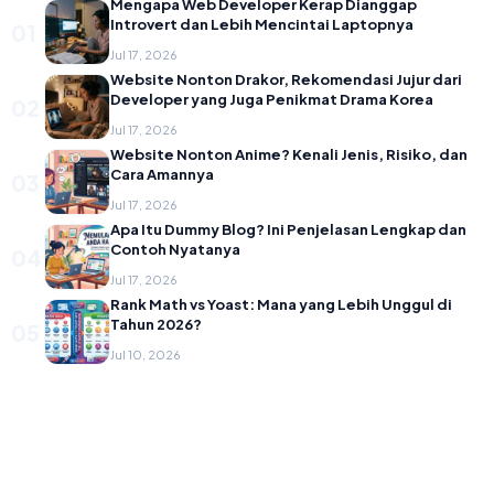
Mengapa Web Developer Kerap Dianggap
Introvert dan Lebih Mencintai Laptopnya
01
Jul 17, 2026
Website Nonton Drakor, Rekomendasi Jujur dari
Developer yang Juga Penikmat Drama Korea
02
Jul 17, 2026
Website Nonton Anime? Kenali Jenis, Risiko, dan
Cara Amannya
03
Jul 17, 2026
Apa Itu Dummy Blog? Ini Penjelasan Lengkap dan
Contoh Nyatanya
04
Jul 17, 2026
Rank Math vs Yoast: Mana yang Lebih Unggul di
Tahun 2026?
05
Jul 10, 2026