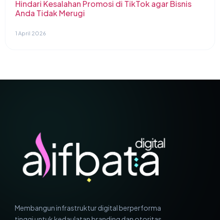
Hindari Kesalahan Promosi di TikTok agar Bisnis
Anda Tidak Merugi
1 April 2026
Membangun infrastruktur digital berperforma
tinggi untuk kedaulatan branding dan otoritas