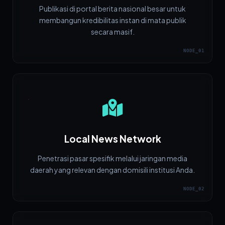
Publikasi di portal berita nasional besar untuk
membangun kredibilitas instan di mata publik
secara masif.
NODE_01
Local News Network
Penetrasi pasar spesifik melalui jaringan media
daerah yang relevan dengan domisili institusi Anda.
NODE_02