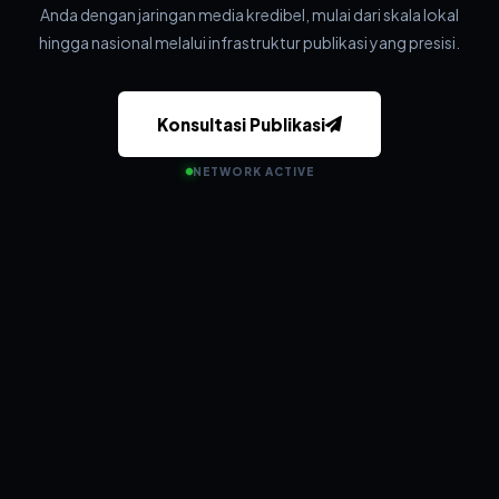
Anda dengan jaringan media kredibel, mulai dari skala lokal
hingga nasional melalui infrastruktur publikasi yang presisi.
Konsultasi Publikasi
NETWORK ACTIVE