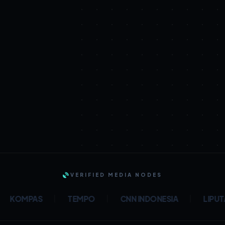
VERIFIED MEDIA NODES
KOMPAS
TEMPO
CNN INDONESIA
LIPUTAN