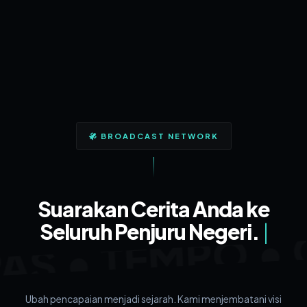
BROADCAST NETWORK
 • TEMPO • CN
Suarakan Cerita Anda ke
Seluruh Penjuru Negeri.
Ubah pencapaian menjadi sejarah. Kami menjembatani visi