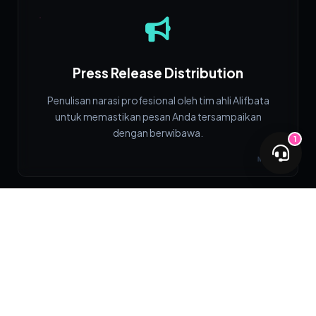
Press Release Distribution
Penulisan narasi profesional oleh tim ahli Alifbata
untuk memastikan pesan Anda tersampaikan
dengan berwibawa.
1
NODE_03