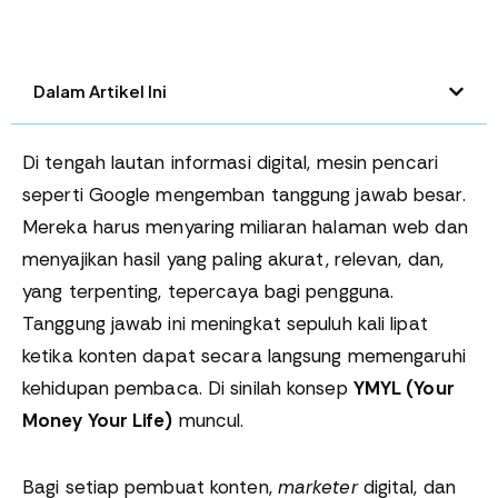
Dalam Artikel Ini
Di tengah lautan informasi digital, mesin pencari
seperti Google mengemban tanggung jawab besar.
Mereka harus menyaring miliaran halaman web dan
menyajikan hasil yang paling akurat, relevan, dan,
yang terpenting, tepercaya bagi pengguna.
Tanggung jawab ini meningkat sepuluh kali lipat
ketika konten dapat secara langsung memengaruhi
kehidupan pembaca. Di sinilah konsep
YMYL (Your
Money Your Life)
muncul.
Bagi setiap pembuat konten,
marketer
digital, dan