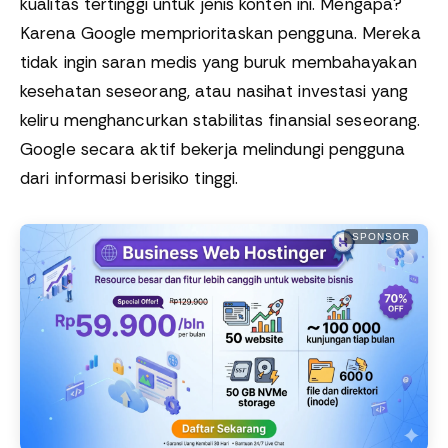
kualitas tertinggi untuk jenis konten ini. Mengapa?
Karena Google memprioritaskan pengguna. Mereka
tidak ingin saran medis yang buruk membahayakan
kesehatan seseorang, atau nasihat investasi yang
keliru menghancurkan stabilitas finansial seseorang.
Google secara aktif bekerja melindungi pengguna
dari informasi berisiko tinggi.
SPONSOR