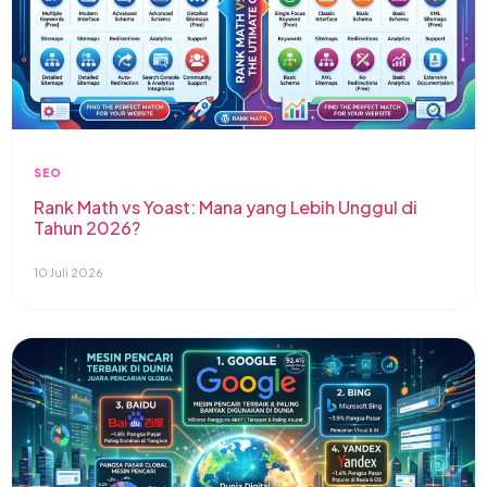
SEO
Rank Math vs Yoast: Mana yang Lebih Unggul di
Tahun 2026?
10 Juli 2026