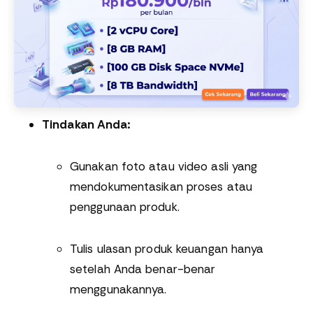
Tindakan Anda:
Gunakan foto atau video asli yang
mendokumentasikan proses atau
penggunaan produk.
Tulis ulasan produk keuangan hanya
setelah Anda benar-benar
menggunakannya.