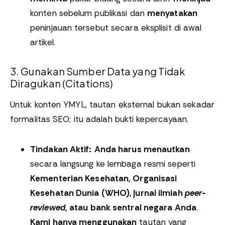
konten sebelum publikasi dan
menyatakan
peninjauan tersebut secara eksplisit di awal
artikel.
3. Gunakan Sumber Data yang Tidak
Diragukan (Citations)
Untuk konten YMYL, tautan eksternal bukan sekadar
formalitas SEO; itu adalah bukti kepercayaan.
Tindakan Aktif:
Anda harus menautkan
secara langsung ke lembaga resmi seperti
Kementerian Kesehatan, Organisasi
Kesehatan Dunia (WHO), jurnal ilmiah
peer-
reviewed
, atau bank sentral negara Anda
.
Kami hanya menggunakan
tautan yang