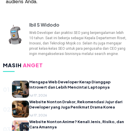
audiens Anda.
Ibil S Widodo
Web Developer dan praktisi SEO yang berpengalaman lebih
10 tahun. Saat ini bekerja sebagai Kepala Departemen Riset,
Inovasi, dan Teknologi Mojok.co. Selain itu juga mengajar
privat kelas-kelas SEO untuk para pengusaha dan CEO yang
ingin mengakselerasi bisnisnya melalui search engine.
MASIH
ANGET
Mengapa Web Developer Kerap Dianggap
Introvert dan Lebih Mencintai Laptopnya
01
Jul 17, 2026
Website Nonton Drakor, Rekomendasi Jujur dari
Developer yang Juga Penikmat Drama Korea
02
Jul 17, 2026
Website Nonton Anime? Kenali Jenis, Risiko, dan
Cara Amannya
03