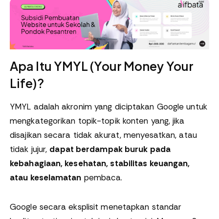
Apa Itu YMYL (Your Money Your
Life)?
YMYL adalah akronim yang diciptakan Google untuk
mengkategorikan topik-topik konten yang, jika
disajikan secara tidak akurat, menyesatkan, atau
tidak jujur,
dapat berdampak buruk pada
kebahagiaan, kesehatan, stabilitas keuangan,
atau keselamatan
pembaca.
Google secara eksplisit menetapkan standar