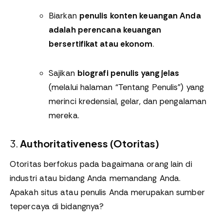
Biarkan
penulis konten keuangan Anda
adalah perencana keuangan
bersertifikat atau ekonom
.
Sajikan
biografi penulis yang jelas
(melalui halaman “Tentang Penulis”) yang
merinci kredensial, gelar, dan pengalaman
mereka.
3.
Authoritativeness (Otoritas)
Otoritas berfokus pada bagaimana orang lain di
industri atau bidang Anda memandang Anda.
Apakah situs atau penulis Anda merupakan sumber
tepercaya di bidangnya?