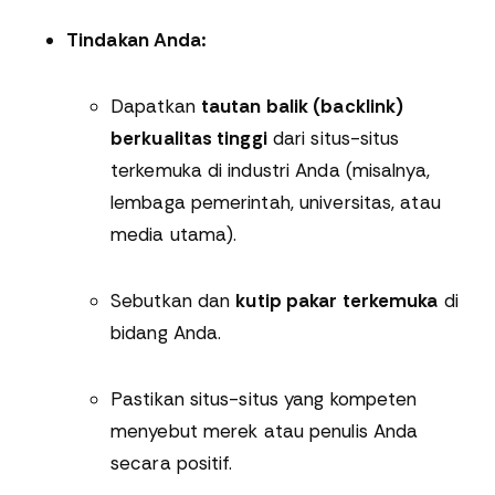
Tindakan Anda:
Dapatkan
tautan balik (backlink)
berkualitas tinggi
dari situs-situs
terkemuka di industri Anda (misalnya,
lembaga pemerintah, universitas, atau
media utama).
Sebutkan dan
kutip pakar terkemuka
di
bidang Anda.
Pastikan situs-situs yang kompeten
menyebut merek atau penulis Anda
secara positif.