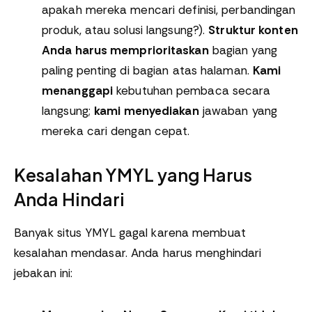
apakah mereka mencari definisi, perbandingan
produk, atau solusi langsung?).
Struktur konten
Anda harus memprioritaskan
bagian yang
paling penting di bagian atas halaman.
Kami
menanggapi
kebutuhan pembaca secara
langsung;
kami menyediakan
jawaban yang
mereka cari dengan cepat.
Kesalahan YMYL yang Harus
Anda Hindari
Banyak situs YMYL gagal karena membuat
kesalahan mendasar. Anda harus menghindari
jebakan ini: