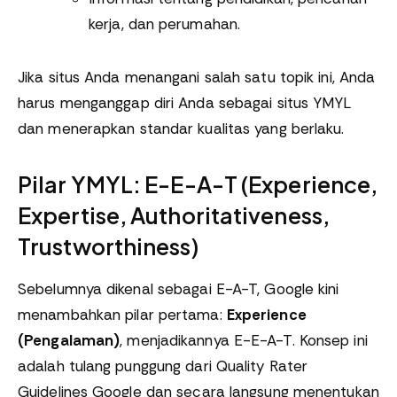
kerja, dan perumahan.
Jika situs Anda menangani salah satu topik ini, Anda
harus menganggap diri Anda sebagai situs YMYL
dan menerapkan standar kualitas yang berlaku.
Pilar YMYL: E-E-A-T (Experience,
Expertise, Authoritativeness,
Trustworthiness)
Sebelumnya dikenal sebagai E-A-T, Google kini
menambahkan pilar pertama:
Experience
(Pengalaman)
, menjadikannya E-E-A-T. Konsep ini
adalah tulang punggung dari Quality Rater
Guidelines Google dan secara langsung menentukan