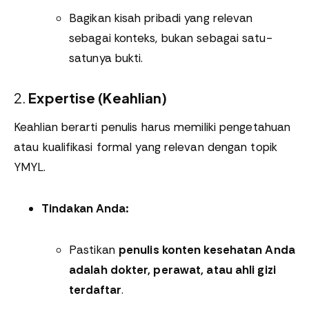
Bagikan kisah pribadi yang relevan
sebagai konteks, bukan sebagai satu-
satunya bukti.
2.
Expertise (Keahlian)
Keahlian berarti penulis harus memiliki pengetahuan
atau kualifikasi formal yang relevan dengan topik
YMYL.
Tindakan Anda:
Pastikan
penulis konten kesehatan Anda
adalah dokter, perawat, atau ahli gizi
terdaftar
.