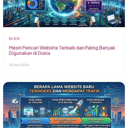
BLOG
Mesin Pencari Website Terbaik dan Paling Banyak
Digunakan di Dunia
20 Juni 2026