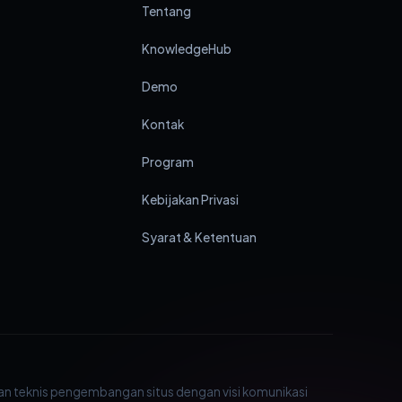
Tentang
KnowledgeHub
Demo
Kontak
Program
Kebijakan Privasi
Syarat & Ketentuan
an teknis pengembangan situs dengan visi komunikasi