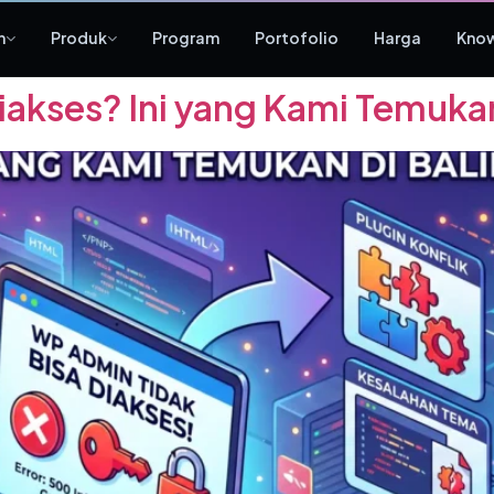
n
Produk
Program
Portofolio
Harga
Kno
akses? Ini yang Kami Temukan