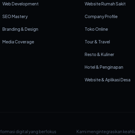
Web Development
Website Rumah Sakit
SEO Mastery
Company Profile
Branding & Design
Toko Online
Media Coverage
Tour & Travel
Resto & Kuliner
Hotel & Penginapan
Website & Aplikasi Desa
formasi digital yang berfokus
Kami mengintegrasikan keahli