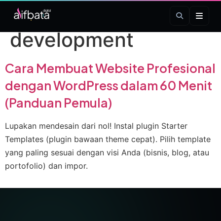
Tag:
web
development
Cara Membuat Website Profesional
dengan WordPress dalam 60 Menit
(Panduan Pemula)
Lupakan mendesain dari nol! Instal plugin Starter
Templates (plugin bawaan theme cepat). Pilih template
yang paling sesuai dengan visi Anda (bisnis, blog, atau
portofolio) dan impor.