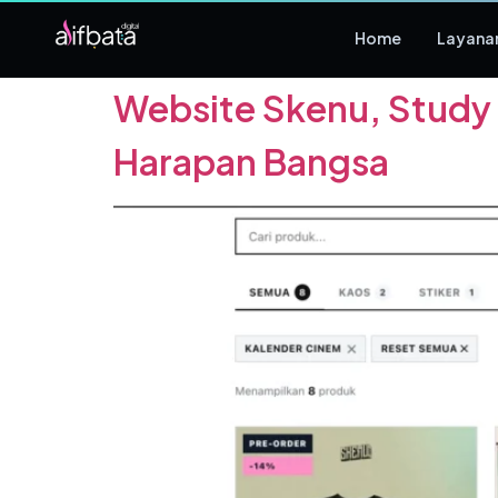
Tag:
skenu
Home
Layana
Website Skenu, Stud
Harapan Bangsa