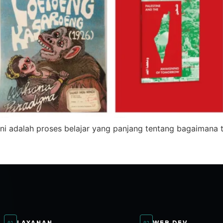
ni adalah proses belajar yang panjang tentang bagaimana te
LAYANAN
WEB DEV
01
02