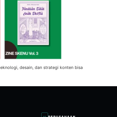
knologi, desain, dan strategi konten bisa
PERUSAHAAN
03