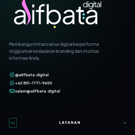
Membangun infrastruktur digital berperforma
tinggi untuk kedaulatan branding dan otoritas
informasi Anda.
@alifbata.digital
+62 851-1771-9650
salam@alifbata.digital
LAYANAN
01