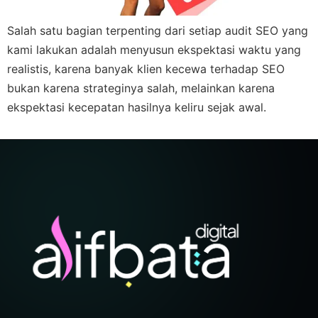
Salah satu bagian terpenting dari setiap audit SEO yang
kami lakukan adalah menyusun ekspektasi waktu yang
realistis, karena banyak klien kecewa terhadap SEO
bukan karena strateginya salah, melainkan karena
ekspektasi kecepatan hasilnya keliru sejak awal.