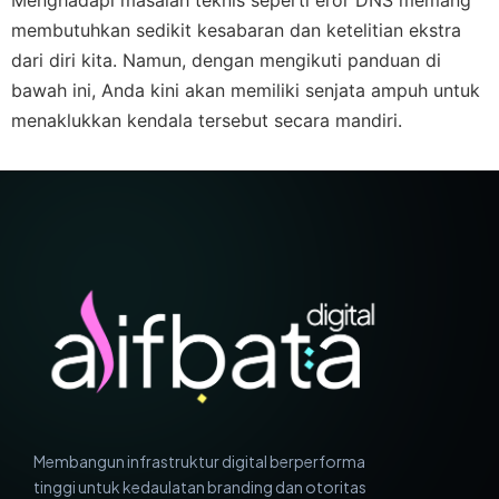
Menghadapi masalah teknis seperti eror DNS memang
membutuhkan sedikit kesabaran dan ketelitian ekstra
dari diri kita. Namun, dengan mengikuti panduan di
bawah ini, Anda kini akan memiliki senjata ampuh untuk
menaklukkan kendala tersebut secara mandiri.
Membangun infrastruktur digital berperforma
tinggi untuk kedaulatan branding dan otoritas