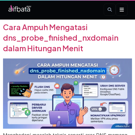
Tag:
dns
Cara Ampuh Mengatasi
dns_probe_finished_nxdomain
dalam Hitungan Menit