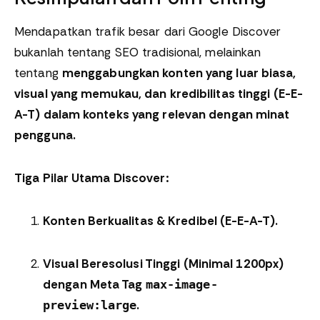
Mendapatkan trafik besar dari Google Discover
bukanlah tentang SEO tradisional, melainkan
tentang
menggabungkan konten yang luar biasa,
visual yang memukau, dan kredibilitas tinggi (E-E-
A-T) dalam konteks yang relevan dengan minat
pengguna.
Tiga Pilar Utama Discover:
Konten Berkualitas & Kredibel (E-E-A-T).
Visual Beresolusi Tinggi (Minimal 1200px)
dengan Meta Tag
max-image-
.
preview:large