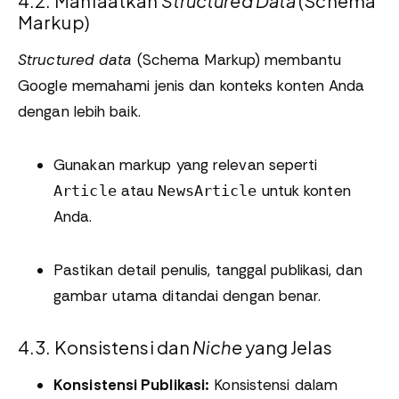
4.2. Manfaatkan
Structured Data
(Schema
Markup)
Structured data
(Schema Markup) membantu
Google memahami jenis dan konteks konten Anda
dengan lebih baik.
Gunakan markup yang relevan seperti
atau
untuk konten
Article
NewsArticle
Anda.
Pastikan detail penulis, tanggal publikasi, dan
gambar utama ditandai dengan benar.
4.3. Konsistensi dan
Niche
yang Jelas
Konsistensi Publikasi:
Konsistensi dalam