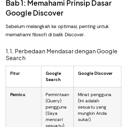
Bab 1: Memahami Prinsip Dasar
Google Discover
Sebelum melangkah ke optimasi, penting untuk
memahami filosofi di balik Discover.
1.1. Perbedaan Mendasar dengan Google
Search
Fitur
Google
Google Discover
Search
Pemicu
Permintaan
Minat pengguna
(Query)
(Ini adalah
pengguna
sesuatu yang
(Saya
mungkin Anda
mencari
sukai
).
sesuatu).