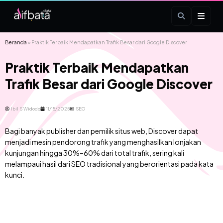
Beranda
»
Praktik Terbaik Mendapatkan Trafik Besar dari Google Discover
Praktik Terbaik Mendapatkan
Trafik Besar dari Google Discover
Ibil S Widodo
11/15/2025
SEO
Bagi banyak publisher dan pemilik situs web, Discover dapat
menjadi mesin pendorong trafik yang menghasilkan lonjakan
kunjungan hingga 30%–60% dari total trafik, sering kali
melampaui hasil dari SEO tradisional yang berorientasi pada kata
kunci.