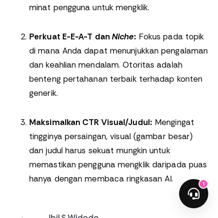
minat pengguna untuk mengklik.
Perkuat E-E-A-T dan
Niche
:
Fokus pada topik
di mana Anda dapat menunjukkan pengalaman
dan keahlian mendalam. Otoritas adalah
benteng pertahanan terbaik terhadap konten
generik.
Maksimalkan CTR Visual/Judul:
Mengingat
tingginya persaingan, visual (gambar besar)
dan judul harus sekuat mungkin untuk
memastikan pengguna mengklik daripada puas
hanya dengan membaca ringkasan AI.
1
Ibil S Widodo