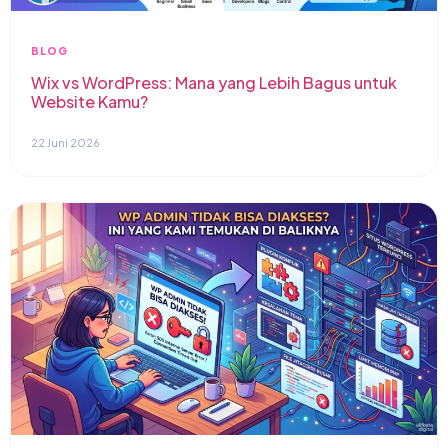
BLOG
Wix vs WordPress: Mana yang Lebih Bagus untuk
Website Kamu?
22 Juni 2026