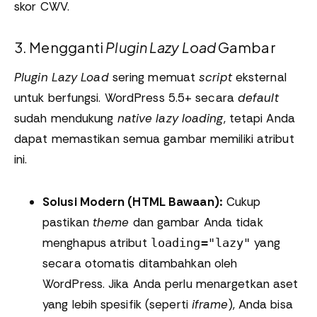
skor CWV.
3. Mengganti
Plugin Lazy Load
Gambar
Plugin
Lazy Load
sering memuat
script
eksternal
untuk berfungsi. WordPress 5.5+ secara
default
sudah mendukung
native lazy loading
, tetapi Anda
dapat memastikan semua gambar memiliki atribut
ini.
Solusi Modern (HTML Bawaan):
Cukup
pastikan
theme
dan gambar Anda tidak
menghapus atribut
yang
loading="lazy"
secara otomatis ditambahkan oleh
WordPress. Jika Anda perlu menargetkan aset
yang lebih spesifik (seperti
iframe
), Anda bisa