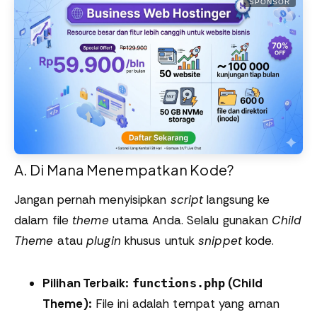
SPONSOR
A. Di Mana Menempatkan Kode?
Jangan pernah menyisipkan
script
langsung ke
dalam file
theme
utama Anda. Selalu gunakan
Child
Theme
atau
plugin
khusus untuk
snippet
kode.
Pilihan Terbaik:
(Child
functions.php
Theme):
File ini adalah tempat yang aman