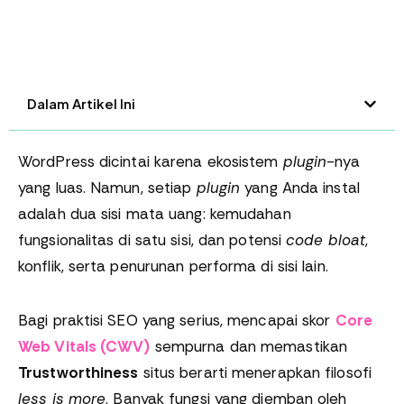
Dalam Artikel Ini
WordPress dicintai karena ekosistem
plugin
-nya
yang luas. Namun, setiap
plugin
yang Anda instal
adalah dua sisi mata uang: kemudahan
fungsionalitas di satu sisi, dan potensi
code bloat
,
konflik, serta penurunan performa di sisi lain.
Bagi praktisi SEO yang serius, mencapai skor
Core
Web Vitals (CWV)
sempurna dan memastikan
Trustworthiness
situs berarti menerapkan filosofi
less is more
. Banyak fungsi yang diemban oleh