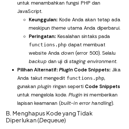
untuk menambahkan fungsi PHP dan
JavaScript.
Keunggulan:
Kode Anda akan tetap ada
meskipun
theme
utama Anda diperbarui.
Peringatan:
Kesalahan sintaks pada
dapat membuat
functions.php
website Anda
down
(error 500). Selalu
backup
dan uji di
staging environment
.
Pilihan Alternatif:
Plugin
Code Snippets:
Jika
Anda takut mengedit
,
functions.php
gunakan
plugin
ringan seperti
Code Snippets
untuk mengelola kode.
Plugin
ini memberikan
lapisan keamanan (
built-in error handling
).
B. Menghapus Kode yang Tidak
Diperlukan (
Dequeue
)