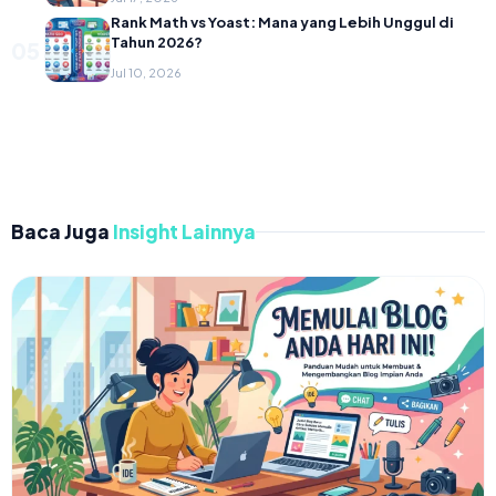
Rank Math vs Yoast: Mana yang Lebih Unggul di
Tahun 2026?
05
Jul 10, 2026
Baca Juga
Insight Lainnya