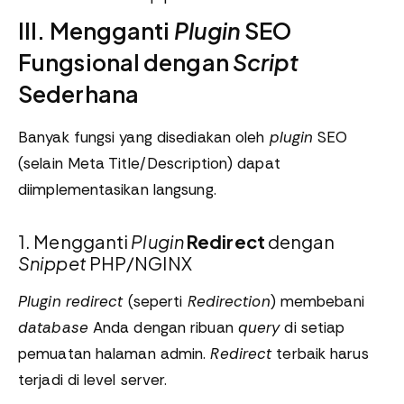
III. Mengganti
Plugin
SEO
Fungsional dengan
Script
Sederhana
Banyak fungsi yang disediakan oleh
plugin
SEO
(selain Meta Title/Description) dapat
diimplementasikan langsung.
1. Mengganti
Plugin
Redirect
dengan
Snippet
PHP/NGINX
Plugin
redirect
(seperti
Redirection
) membebani
database
Anda dengan ribuan
query
di setiap
pemuatan halaman admin.
Redirect
terbaik harus
terjadi di level server.