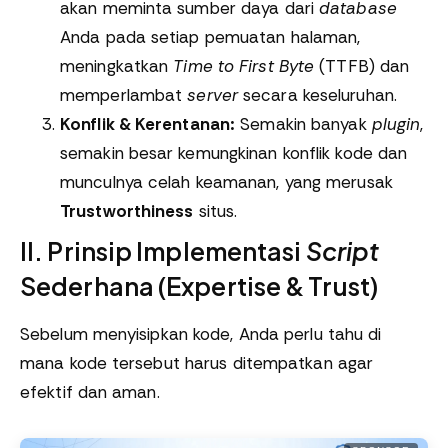
akan meminta sumber daya dari
database
Anda pada setiap pemuatan halaman,
meningkatkan
Time to First Byte
(TTFB) dan
memperlambat
server
secara keseluruhan.
Konflik & Kerentanan:
Semakin banyak
plugin
,
semakin besar kemungkinan konflik kode dan
munculnya celah keamanan, yang merusak
Trustworthiness
situs.
II. Prinsip Implementasi
Script
Sederhana (Expertise & Trust)
Sebelum menyisipkan kode, Anda perlu tahu di
mana kode tersebut harus ditempatkan agar
efektif dan aman.