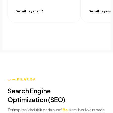
Detail Layanan
Detail Layana
ب — PILAR BA
Search Engine
Optimization (SEO)
Terinspirasi dari titik pada huruf
Ba
, kami berfokus pada