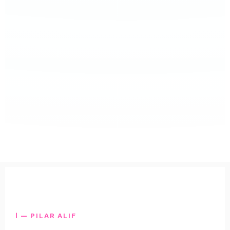
ا — PILAR ALIF