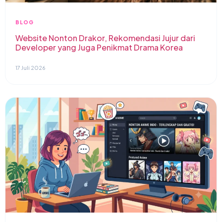
BLOG
Website Nonton Drakor, Rekomendasi Jujur dari
Developer yang Juga Penikmat Drama Korea
17 Juli 2026