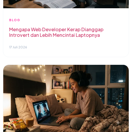
BLOG
Mengapa Web Developer Kerap Dianggap
Introvert dan Lebih Mencintai Laptopnya
17 Juli 2026