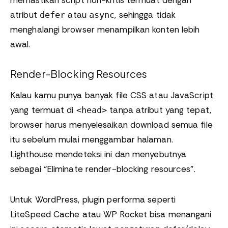
memastikan script non-kritis termuat dengan
atribut
atau
, sehingga tidak
defer
async
menghalangi browser menampilkan konten lebih
awal.
Render-Blocking Resources
Kalau kamu punya banyak file CSS atau JavaScript
yang termuat di
tanpa atribut yang tepat,
<head>
browser harus menyelesaikan download semua file
itu sebelum mulai menggambar halaman.
Lighthouse mendeteksi ini dan menyebutnya
sebagai “Eliminate render-blocking resources”.
Untuk WordPress, plugin performa seperti
LiteSpeed Cache atau WP Rocket bisa menangani