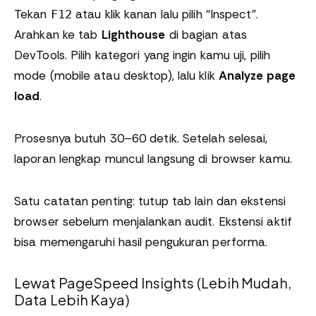
Tekan
atau klik kanan lalu pilih “Inspect”.
F12
Arahkan ke tab
Lighthouse
di bagian atas
DevTools. Pilih kategori yang ingin kamu uji, pilih
mode (mobile atau desktop), lalu klik
Analyze page
load
.
Prosesnya butuh 30–60 detik. Setelah selesai,
laporan lengkap muncul langsung di browser kamu.
Satu catatan penting: tutup tab lain dan ekstensi
browser sebelum menjalankan audit. Ekstensi aktif
bisa memengaruhi hasil pengukuran performa.
Lewat PageSpeed Insights (Lebih Mudah,
Data Lebih Kaya)