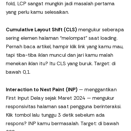
fold, LCP sangat mungkin jadi masalah pertama
yang perlu kamu selesaikan.
Cumulative Layout Shift (CLS)
mengukur seberapa
sering elemen halaman “melompat” saat loading.
Pernah baca artikel, hampir klik link yang kamu mau,
tapi tiba-tiba iklan muncul dan jari kamu malah
menekan iklan itu? Itu CLS yang buruk. Target: di
bawah 0,1.
Interaction to Next Paint (INP)
— menggantikan
First Input Delay sejak Maret 2024 — mengukur
responsivitas halaman saat pengguna berinteraksi.
Klik tombol lalu tunggu 3 detik sebelum ada
respons? INP kamu bermasalah. Target: di bawah