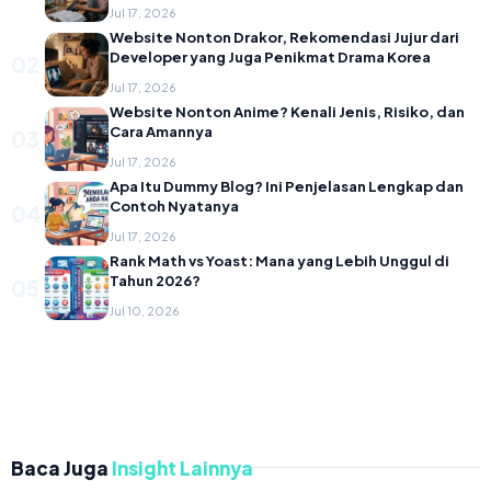
Jul 17, 2026
Website Nonton Drakor, Rekomendasi Jujur dari
Developer yang Juga Penikmat Drama Korea
02
Jul 17, 2026
Website Nonton Anime? Kenali Jenis, Risiko, dan
Cara Amannya
03
Jul 17, 2026
Apa Itu Dummy Blog? Ini Penjelasan Lengkap dan
Contoh Nyatanya
04
Jul 17, 2026
Rank Math vs Yoast: Mana yang Lebih Unggul di
Tahun 2026?
05
Jul 10, 2026
Baca Juga
Insight Lainnya