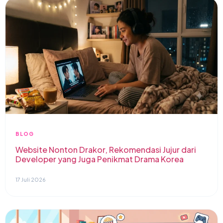
BLOG
Website Nonton Drakor, Rekomendasi Jujur dari
Developer yang Juga Penikmat Drama Korea
17 Juli 2026