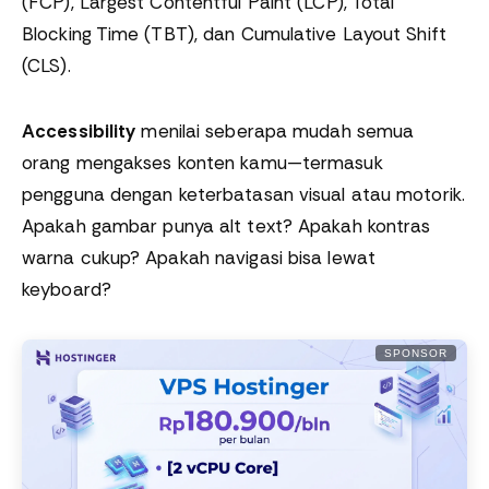
(FCP), Largest Contentful Paint (LCP), Total
Blocking Time (TBT), dan Cumulative Layout Shift
(CLS).
Accessibility
menilai seberapa mudah semua
orang mengakses konten kamu—termasuk
pengguna dengan keterbatasan visual atau motorik.
Apakah gambar punya alt text? Apakah kontras
warna cukup? Apakah navigasi bisa lewat
keyboard?
SPONSOR