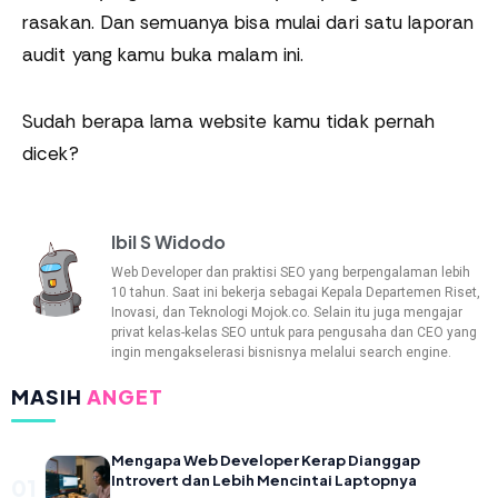
rasakan. Dan semuanya bisa mulai dari satu laporan
audit yang kamu buka malam ini.
Sudah berapa lama website kamu tidak pernah
dicek?
Ibil S Widodo
Web Developer dan praktisi SEO yang berpengalaman lebih
10 tahun. Saat ini bekerja sebagai Kepala Departemen Riset,
Inovasi, dan Teknologi Mojok.co. Selain itu juga mengajar
privat kelas-kelas SEO untuk para pengusaha dan CEO yang
ingin mengakselerasi bisnisnya melalui search engine.
MASIH
ANGET
Mengapa Web Developer Kerap Dianggap
Introvert dan Lebih Mencintai Laptopnya
01