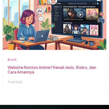
BLOG
Website Nonton Anime? Kenali Jenis, Risiko, dan
Cara Amannya
17 Juli 2026