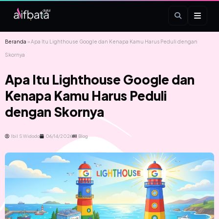
Beranda
»
Apa Itu Lighthouse Google dan Kenapa Kamu Harus Peduli dengan
Skornya
Apa Itu Lighthouse Google dan
Kenapa Kamu Harus Peduli
dengan Skornya
Ibil S Widodo
06/14/2026
Blog