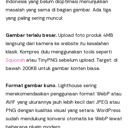
Indonesia yang belum dioptimasi menunjukkan
masalah yang sama di bagian gambar. Ada tiga
yang paling sering muncul:
Gambar terlalu besar.
Upload foto produk 4MB
langsung dari kamera ke website itu kesalahan
klasik. Kompres dulu menggunakan tools seperti
Squoosh
atau TinyPNG sebelum upload. Target: di
bawah 200KB untuk gambar konten biasa.
Format gambar kuno.
Lighthouse sering
merekomendasikan penggunaan format WebP atau
AVIF yang ukurannya jauh lebih kecil dari JPEG atau
PNG dengan kualitas visual yang setara. WordPress
sudah mendukung konversi otomatis ke WebP lewat
beberapa plugin modern.