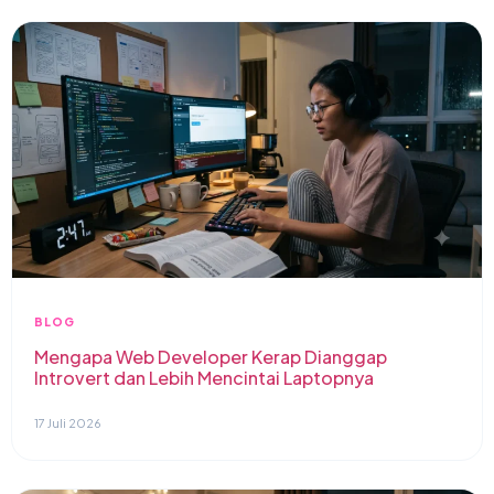
BLOG
Mengapa Web Developer Kerap Dianggap
Introvert dan Lebih Mencintai Laptopnya
17 Juli 2026